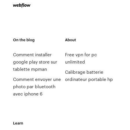
On the blog
About
Comment installer
Free vpn for pc
google play store sur
unlimited
tablette mpman
Calibrage batterie
Comment envoyer une
ordinateur portable hp
photo par bluetooth
avec iphone 6
Learn