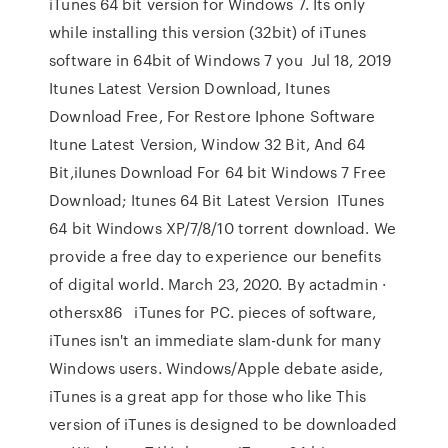
iTunes 64 bit version for Windows 7. Its only
while installing this version (32bit) of iTunes
software in 64bit of Windows 7 you Jul 18, 2019
Itunes Latest Version Download, Itunes
Download Free, For Restore Iphone Software
Itune Latest Version, Window 32 Bit, And 64
Bit,iIunes Download For 64 bit Windows 7 Free
Download; Itunes 64 Bit Latest Version ITunes
64 bit Windows XP/7/8/10 torrent download. We
provide a free day to experience our benefits
of digital world. March 23, 2020. By actadmin ·
othersx86 iTunes for PC. pieces of software,
iTunes isn't an immediate slam-dunk for many
Windows users. Windows/Apple debate aside,
iTunes is a great app for those who like This
version of iTunes is designed to be downloaded