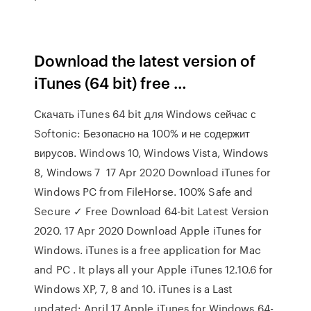
Download the latest version of
iTunes (64 bit) free …
Скачать iTunes 64 bit для Windows сейчас с
Softonic: Безопасно на 100% и не содержит
вирусов. Windows 10, Windows Vista, Windows
8, Windows 7 17 Apr 2020 Download iTunes for
Windows PC from FileHorse. 100% Safe and
Secure ✓ Free Download 64-bit Latest Version
2020. 17 Apr 2020 Download Apple iTunes for
Windows. iTunes is a free application for Mac
and PC . It plays all your Apple iTunes 12.10.6 for
Windows XP, 7, 8 and 10. iTunes is a Last
updated: April 17 Apple iTunes for Windows 64-